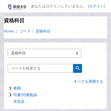
メインコンテンツへスキップする
あなたはログインしていません。 (
ログイン
)
資格科目
Home
コース
資格科目
コースカテゴリ
コースを検索する
コースを検索する
すべてを展開する
教職
司書/司書教諭
学芸員