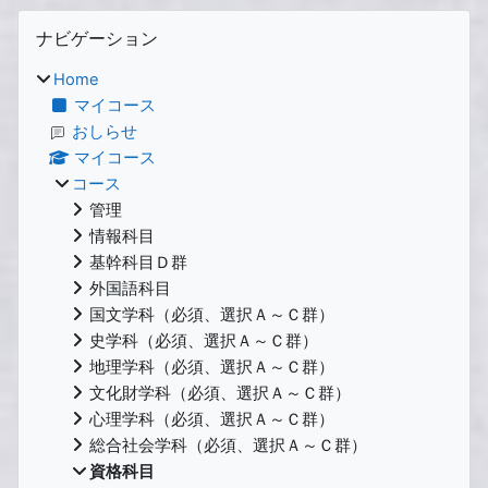
ブロック
ナビゲーション をスキップする
ナビゲーション
Home
マイコース
おしらせ
マイコース
コース
管理
情報科目
基幹科目Ｄ群
外国語科目
国文学科（必須、選択Ａ～Ｃ群）
史学科（必須、選択Ａ～Ｃ群）
地理学科（必須、選択Ａ～Ｃ群）
文化財学科（必須、選択Ａ～Ｃ群）
心理学科（必須、選択Ａ～Ｃ群）
総合社会学科（必須、選択Ａ～Ｃ群）
資格科目